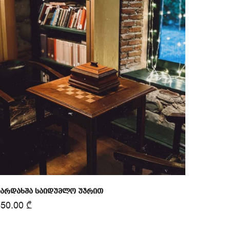
ზარდახშა საიდუმლო უჯრით
550.00
₾