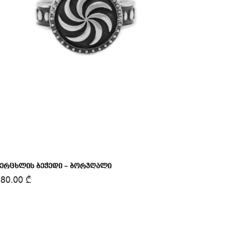
ერცხლის ბეჭედი – ბორჯღალი
280.00
₾