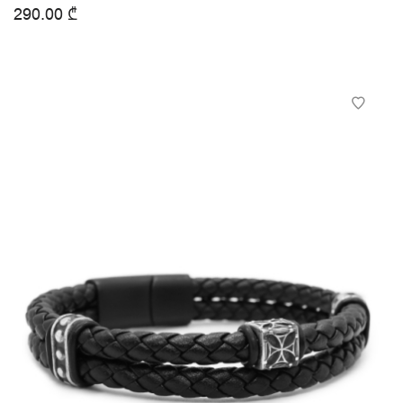
290.00
₾