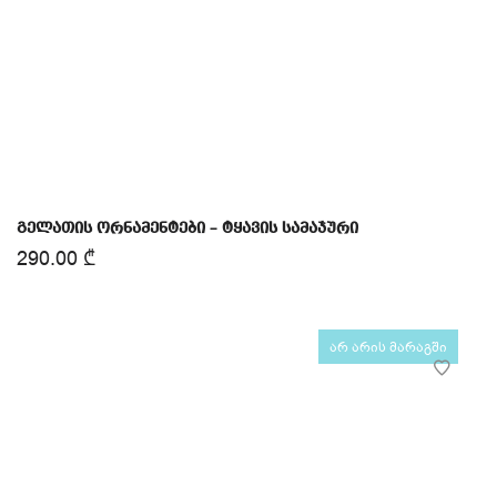
გელათის ორნამენტები – ტყავის სამაჯური
290.00
₾
არ არის მარაგში