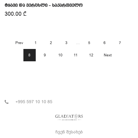
ტყავი და ვერცხლი – საქართველო
300.00
₾
Prev
1
2
3
…
5
6
7
8
9
10
11
12
Next
+995 597 10 10 85
ჩვენ შესახებ