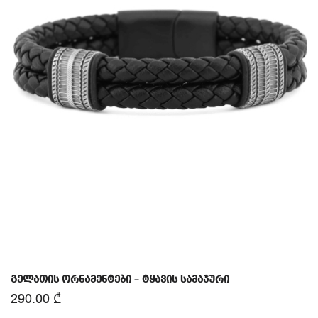
გელათის ორნამენტები – ტყავის სამაჯური
290.00
₾