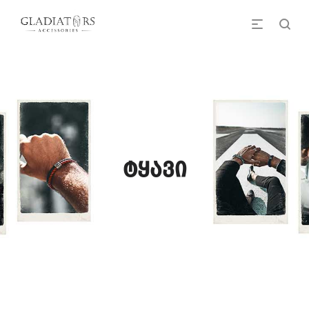
ტყავი