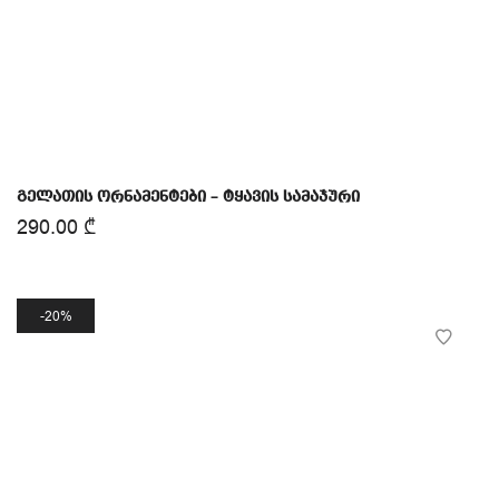
გელათის ორნამენტები – ტყავის სამაჯური
290.00
₾
20%