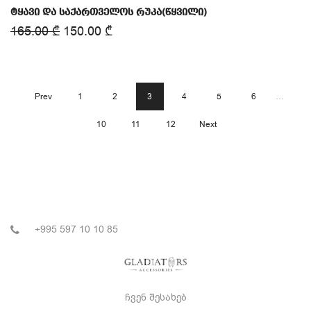
ტყავი და საქართველოს რუკა(წყვილი)
165.00
₾
150.00
₾
Prev
1
2
3
4
5
6
…
10
11
12
Next
+995 597 10 10 85
ჩვენ შესახებ