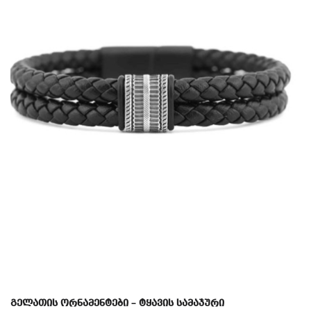
გელათის ორნამენტები – ტყავის სამაჯური