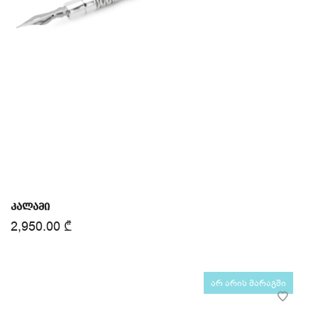
კალამი
2,950.00
₾
არ არის მარაგში