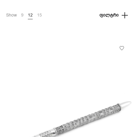
Show
9
12
15
ᲤᲘᲚᲢᲠᲘ