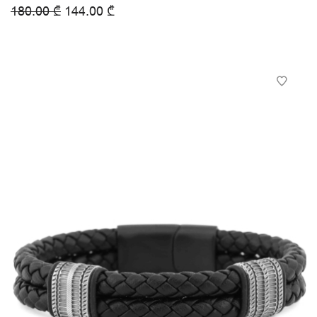
180.00
₾
144.00
₾