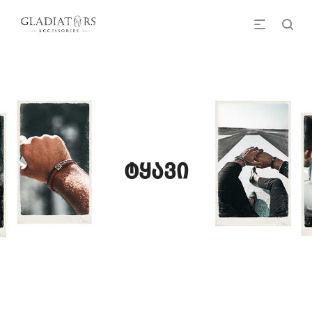
ტყავი