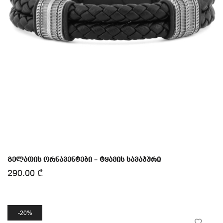
გელათის ორნამენტები – ტყავის სამაჯური
290.00
₾
20%