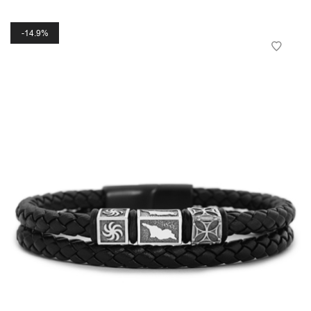
14.9%