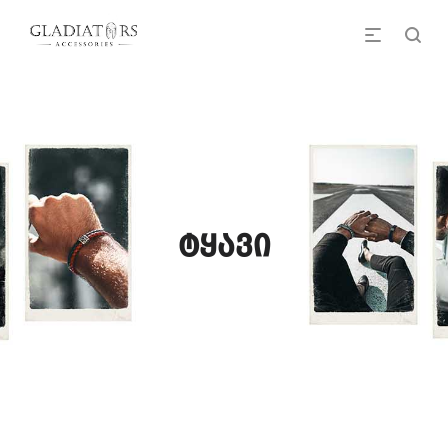
ტყავი