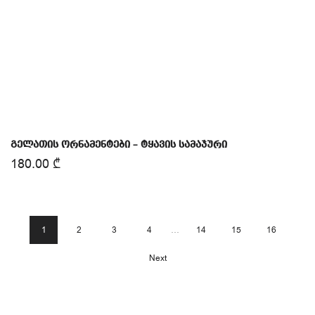
გელათის ორნამენტები – ტყავის სამაჯური
180.00
₾
1
2
3
4
…
14
15
16
Next