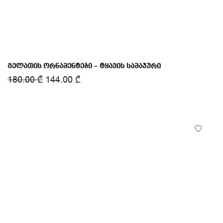
გელათის ორნამენტები – ტყავის სამაჯური
180.00
₾
144.00
₾