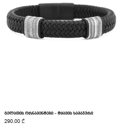
გელათის ორნამენტები – ტყავის სამაჯური
290.00
₾