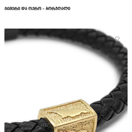
გიშერი და ოქრო – ბორჯღალი