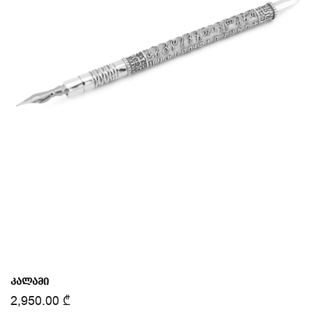
კალამი
2,950.00
₾