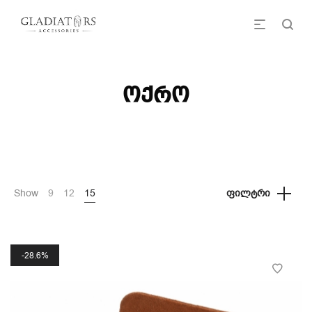
ოქრო
Show
9
12
15
ᲤᲘᲚᲢᲠᲘ
28.6%