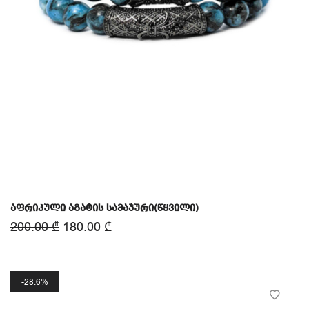
აფრიკული აგატის სამაჯური(წყვილი)
200.00
₾
180.00
₾
28.6%