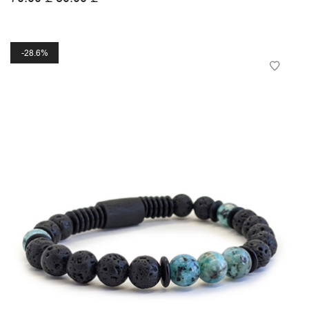
28.6%