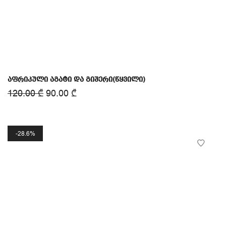
აფრიკული აგატი და გიშერი(წყვილი)
120.00
₾
90.00
₾
28.6%