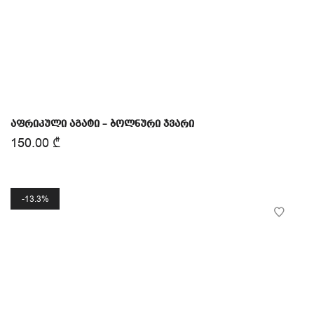
აფრიკული აგატი – ბოლნური ჯვარი
150.00
₾
13.3%