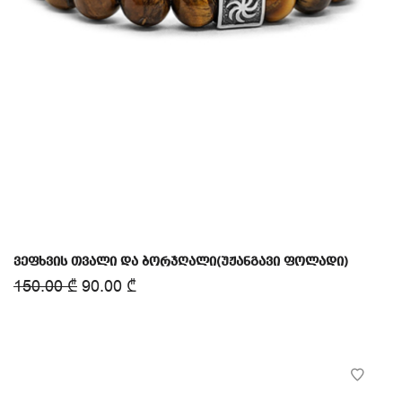
ვეფხვის თვალი და ბორჯღალი(უჟანგავი ფოლადი)
150.00
₾
90.00
₾