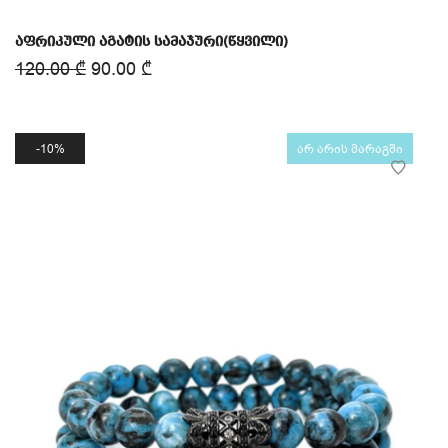
აფრიკული აგატის სამაჯური(წყვილი)
120.00
₾
90.00
₾
10%
არ არის მარაგში