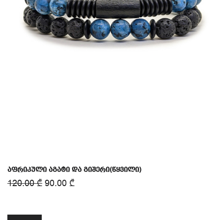
აფრიკული აგატი და გიშერი(წყვილი)
120.00
₾
90.00
₾