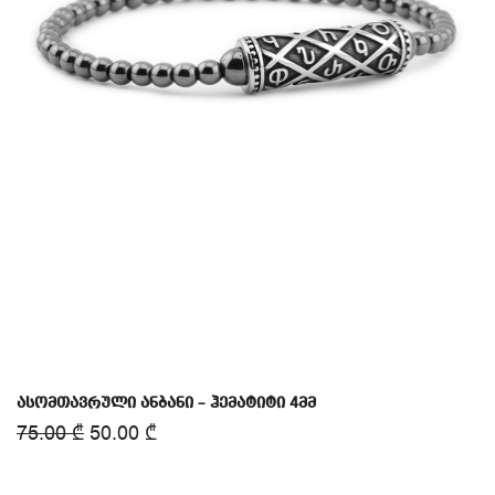
ასომთავრული ანბანი – ჰემატიტი 4მმ
75.00
₾
50.00
₾