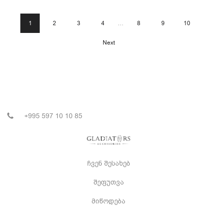
1
2
3
4
…
8
9
10
Next
+995 597 10 10 85
ჩვენ შესახებ
შეფუთვა
მიწოდება