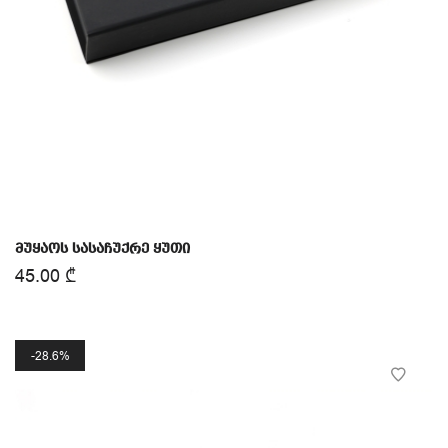
მუყაოს სასაჩუქრე ყუთი
45.00
₾
28.6%