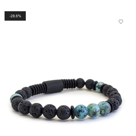
28.6%