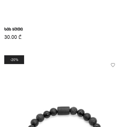
ხის ყუთი
30.00
₾
20%