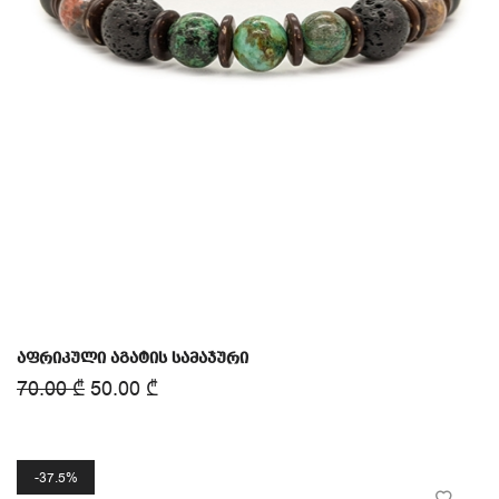
აფრიკული აგატის სამაჯური
70.00
₾
50.00
₾
37.5%