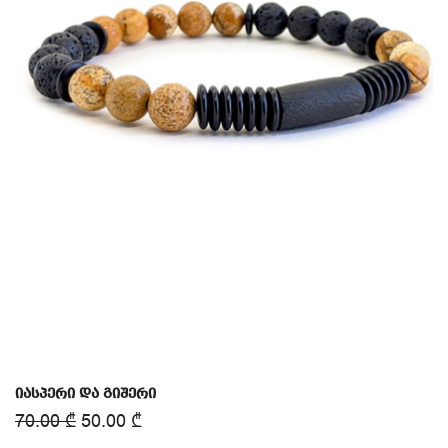
იასპერი და გიშერი
70.00
₾
50.00
₾