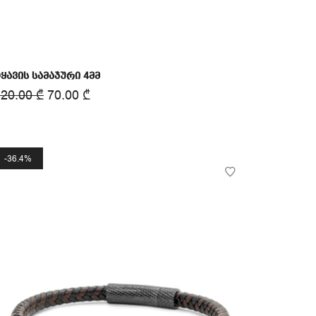
ყავის სამაჯური 4მმ
120.00
₾
70.00
₾
36.4%