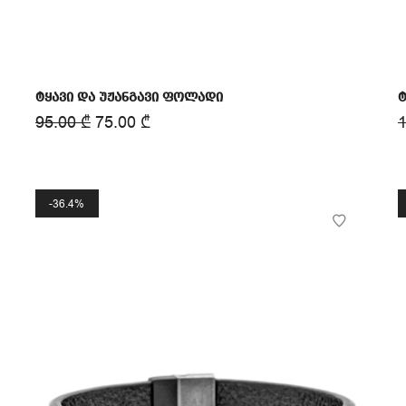
ტყავი და უჟანგავი ფოლადი
ტ
95.00
₾
75.00
₾
36.4%