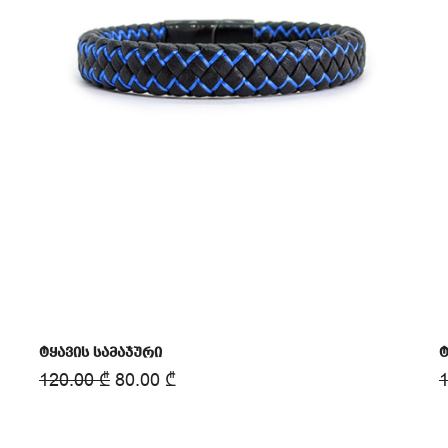
ტყავის სამაჯური
ტ
120.00
₾
80.00
₾