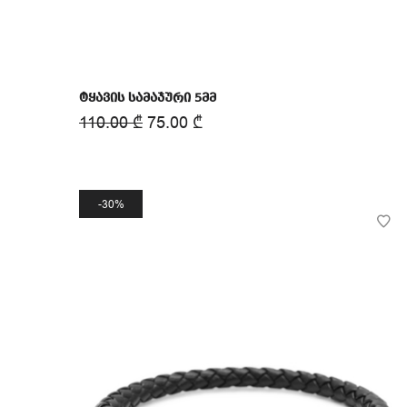
ტყავის სამაჯური 5მმ
110.00
₾
75.00
₾
30%