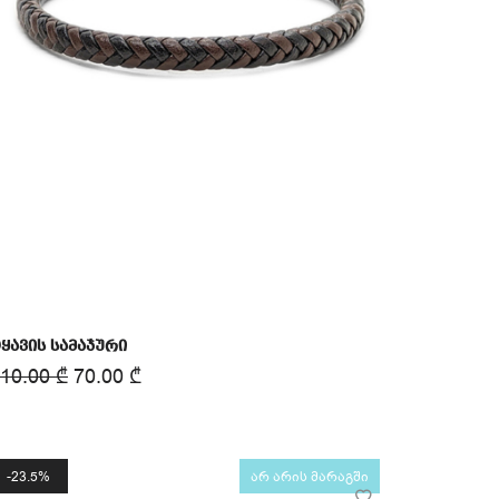
ყავის სამაჯური
110.00
₾
70.00
₾
23.5%
არ არის მარაგში