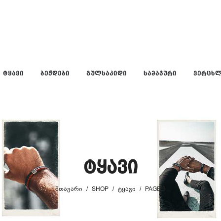
ᲢᲧᲐᲕᲘ
ᲑᲔᲭᲓᲔᲑᲘ
ᲒᲣᲚᲡᲐᲙᲘᲓᲘ
ᲡᲐᲛᲐᲯᲣᲠᲘ
ᲕᲔᲠᲪᲮ
ტყავი
ᲛᲗᲐᲕᲐᲠᲘ
/
SHOP
/
ᲢᲧᲐᲕᲘ
/
PAGE 9