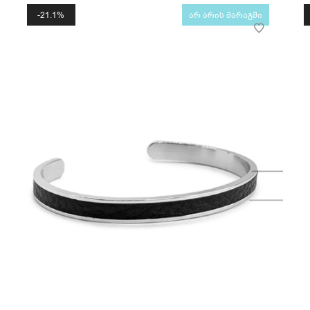
21.1%
არ არის მარაგში