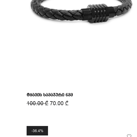
ტყავის სამაჯური 6მმ
100.00
₾
70.00
₾
36.4%