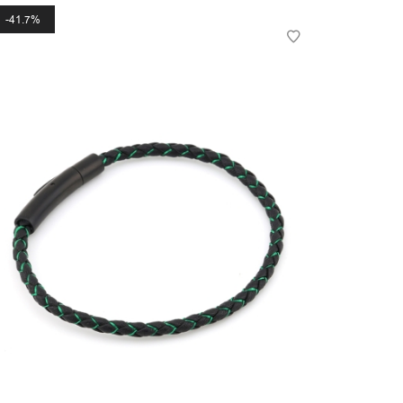
41.7%