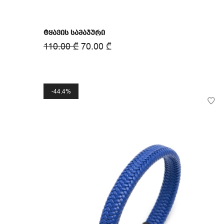
ტყავის სამაჯური
110.00
₾
70.00
₾
44.4%