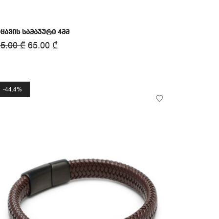
ყავის სამაჯური 4მმ
85.00
₾
65.00
₾
44.4%