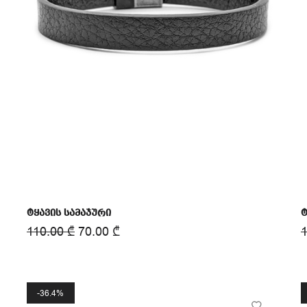
ტყავის სამაჯური
ტ
110.00
₾
70.00
₾
36.4%