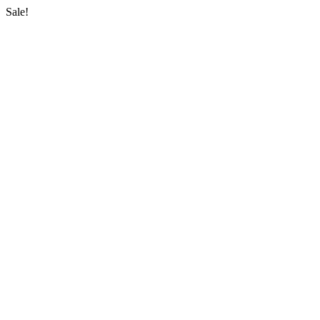
Sale!