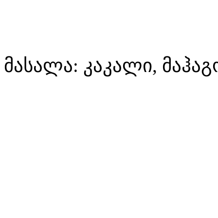
მასალა: კაკალი, მაჰაგ