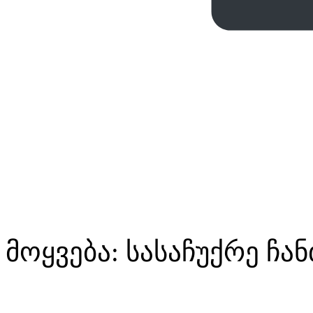
მოყვება: სასაჩუქრე ჩა