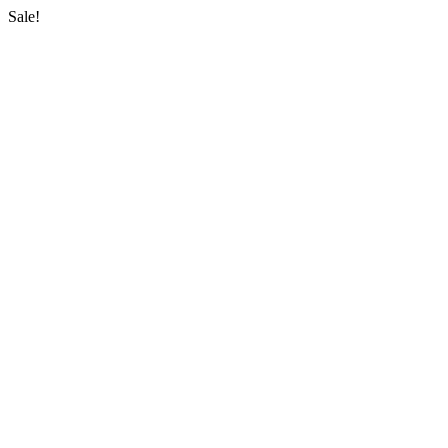
Sale!