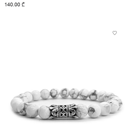
140.00
₾