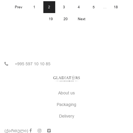
Prev
1
2
3
4
5
…
18
19
20
Next
+995 597 10 10 85
About us
Packaging
Delivery
(ქართული)