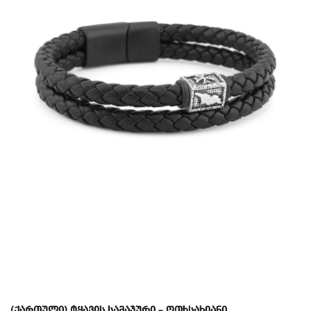
(ქართული) ტყავის სამაჯური – ოთხსახიანი