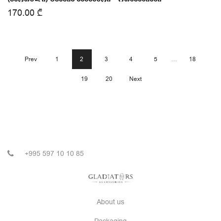
170.00
₾
Prev
1
2
3
4
5
…
18
19
20
Next
+995 597 10 10 85
About us