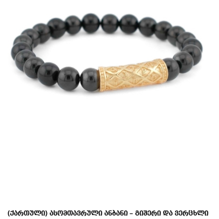
(ქართული) ასომთავრული ანბანი – გიშერი და ვერცხლი