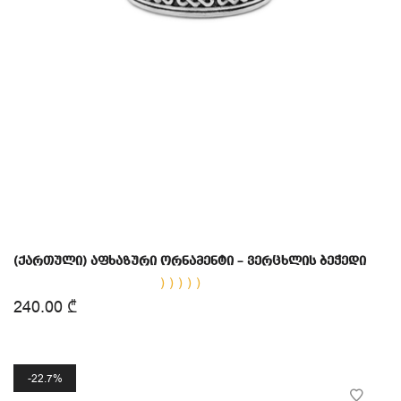
(ქართული) აფხაზური ორნამენტი – ვერცხლის ბეჭედი
Rated
240.00
₾
5.00
out of 5
22.7%