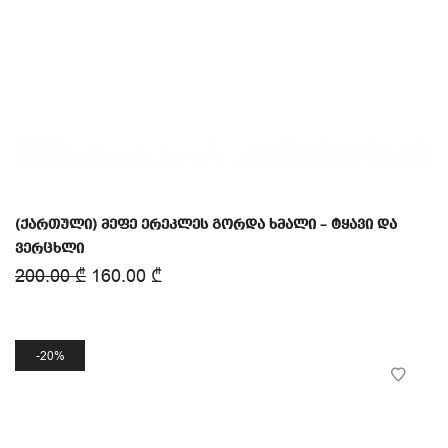
(ქართული) მეფე ერეკლეს გორდა ხმალი – ტყავი და
ვერცხლი
200.00
₾
160.00
₾
20%