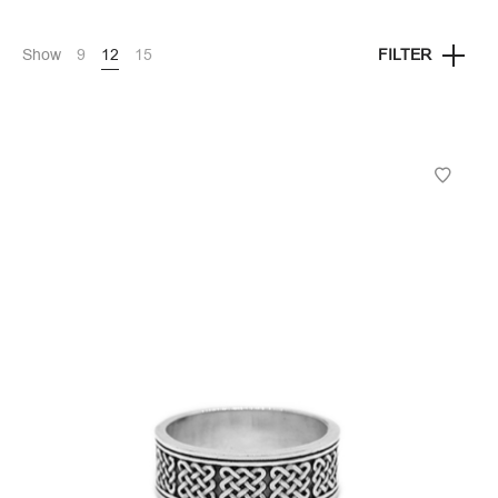
Show
9
12
15
FILTER