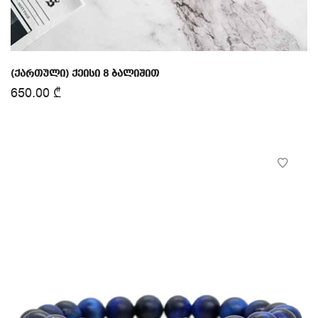
(ქართული) ქეისი 8 ბალიშით
650.00
₾