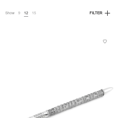
Show
9
12
15
FILTER