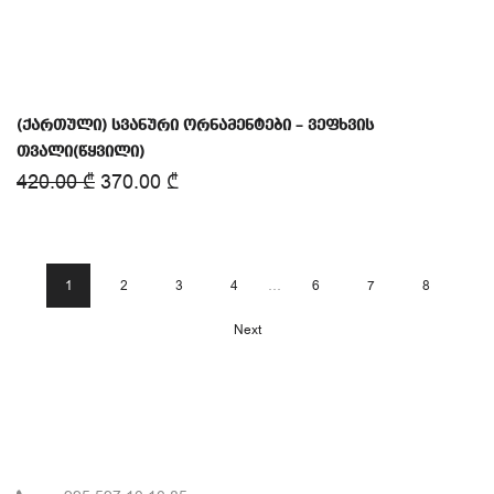
(ქართული) სვანური ორნამენტები – ვეფხვის
თვალი(წყვილი)
420.00
₾
370.00
₾
1
2
3
4
…
6
7
8
Next