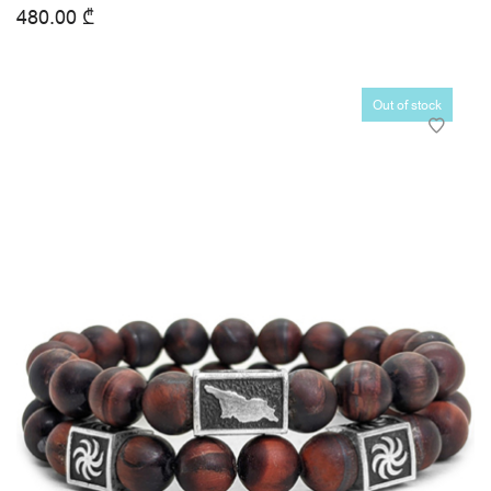
480.00
₾
Out of stock