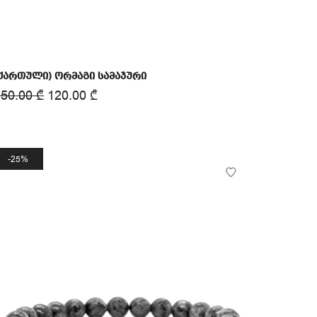
ქართული) ორმაგი სამაჯური
150.00
₾
120.00
₾
25%