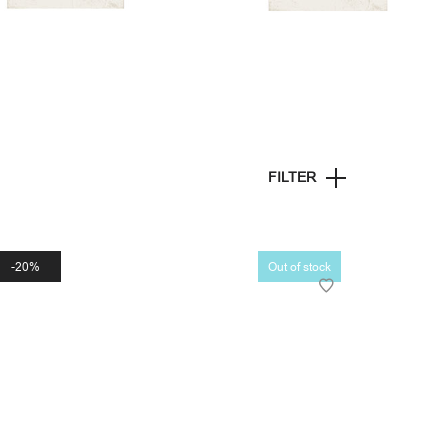
FILTER
20%
Out of stock