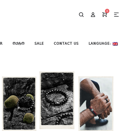
0
ER
ᲝᲥᲠᲝ
SALE
CONTACT US
LANGUAGE: