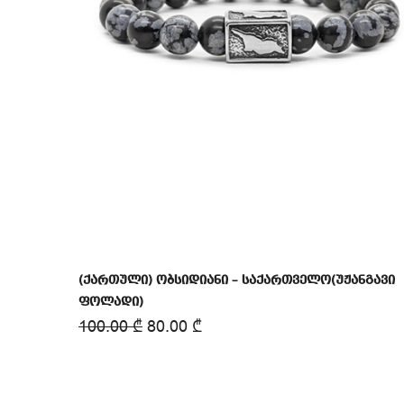
(ქართული) ობსიდიანი – საქართველო(უჟანგავი
ფოლადი)
100.00
₾
80.00
₾