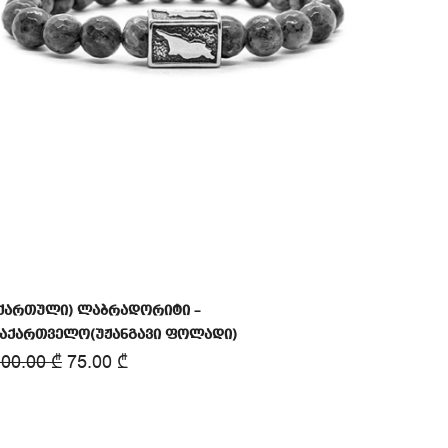
(ქართული) ლაბრადორიტი –
საქართველო(უჟანგავი ფოლადი)
100.00
₾
75.00
₾