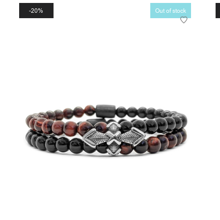
20%
Out of stock