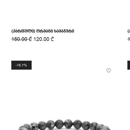
(ქართული) ორმაგი სამაჯური
(
150.00
₾
120.00
₾
16.7%