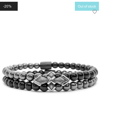
20%
Out of stock