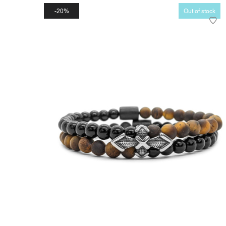
20%
Out of stock